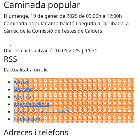
Caminada popular
Diumenge, 19 de gener de 2025 de 09:00h a 12:00h
Caminada popular amb baietó i beguda a l'arribada, a
càrrec de la Comissió de Festes de Calders.
Facebook
X
Darrera actualització: 16.01.2025 | 11:31
RSS
L'actualitat a un clic
Avisos
Notícies
Agenda
Agenda política
Convocatòries personal
Publicacions
Adreces i telèfons