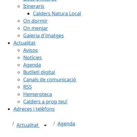
Itineraris
Calders Natura Local
On dormir
On menjar
Galeria d'imatges
Actualitat
Avisos
Notícies
Agenda
Butlletí digital
Canals de comunicació
RSS
Hemeroteca
Calders a prop teu!
Adreces i telèfons
Agenda
Actualitat