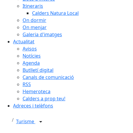
Itineraris
Calders Natura Local
On dormir
On menjar
Galeria d'imatges
Actualitat
Avisos
Notícies
Agenda
Butlletí digital
Canals de comunicació
RSS
Hemeroteca
Calders a prop teu!
Adreces i telèfons
Turisme