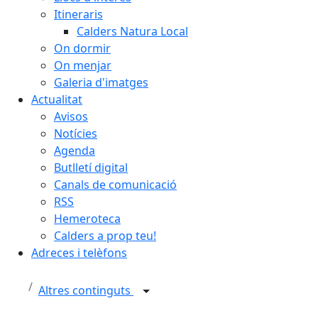
Itineraris
Calders Natura Local
On dormir
On menjar
Galeria d'imatges
Actualitat
Avisos
Notícies
Agenda
Butlletí digital
Canals de comunicació
RSS
Hemeroteca
Calders a prop teu!
Adreces i telèfons
Altres continguts