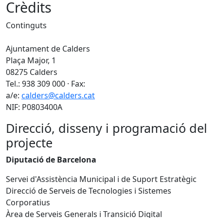
Crèdits
Continguts
Ajuntament de Calders
Plaça Major, 1
08275 Calders
Tel.: 938 309 000 · Fax:
a/e:
calders@calders.cat
NIF: P0803400A
Direcció, disseny i programació del
projecte
Diputació de Barcelona
Servei d'Assistència Municipal i de Suport Estratègic
Direcció de Serveis de Tecnologies i Sistemes
Corporatius
Àrea de Serveis Generals i Transició Digital