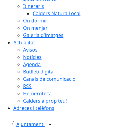
Itineraris
Calders Natura Local
On dormir
On menjar
Galeria d'imatges
Actualitat
Avisos
Notícies
Agenda
Butlletí digital
Canals de comunicació
RSS
Hemeroteca
Calders a prop teu!
Adreces i telèfons
Ajuntament