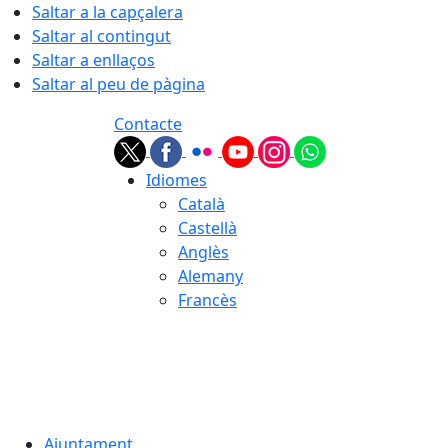
Saltar a la capçalera
Saltar al contingut
Saltar a enllaços
Saltar al peu de pàgina
Contacte
Idiomes
Català
Castellà
Anglès
Alemany
Francès
07.08.2026 | 20:32
Ajuntament