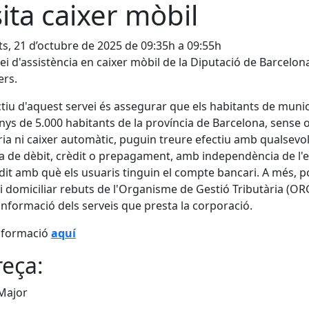
sita caixer mòbil
s, 21 d’octubre de 2025 de 09:35h a 09:55h
vei d'assistència en caixer mòbil de la Diputació de Barcelon
ers.
ctiu d'aquest servei és assegurar que els habitants de munic
ys de 5.000 habitants de la província de Barcelona, sense o
ia ni caixer automàtic, puguin treure efectiu amb qualsevo
a de dèbit, crèdit o prepagament, amb independència de l'e
dit amb què els usuaris tinguin el compte bancari. A més, 
i domiciliar rebuts de l'Organisme de Gestió Tributària (ORG
informació dels serveis que presta la corporació.
nformació
aquí
eça:
Major