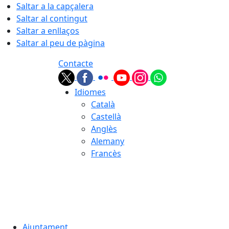
Saltar a la capçalera
Saltar al contingut
Saltar a enllaços
Saltar al peu de pàgina
Contacte
Idiomes
Català
Castellà
Anglès
Alemany
Francès
06.08.2026 | 08:03
Ajuntament