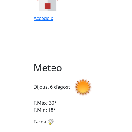
Accedeix
Meteo
Dijous, 6 d’agost
T.Màx: 30°
T.Min: 18°
Tarda