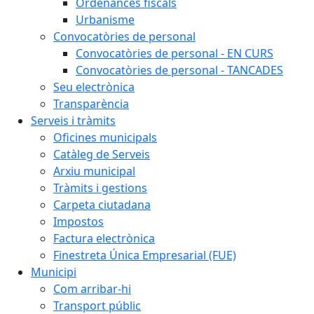
Ordenances fiscals
Urbanisme
Convocatòries de personal
Convocatòries de personal - EN CURS
Convocatòries de personal - TANCADES
Seu electrònica
Transparència
Serveis i tràmits
Oficines municipals
Catàleg de Serveis
Arxiu municipal
Tràmits i gestions
Carpeta ciutadana
Impostos
Factura electrònica
Finestreta Única Empresarial (FUE)
Municipi
Com arribar-hi
Transport públic