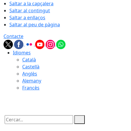
Saltar a la capçalera
Saltar al contingut
Saltar a enllaços
Saltar al peu de pàgina
Contacte
Idiomes
Català
Castellà
Anglès
Alemany
Francès
08.08.2026 | 13:05
Cercar: