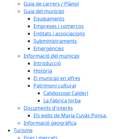
Guia de carrers / Plànol
Guia del municipi
Equipaments
Empreses i comerços
Entitats i associacions
Subministraments
Emergències
Informació del municipi
Introducció
Història
El municipi en xifres
Patrimoni cultural
Calidoscopi Calderí
La Fàbrica Jorba
Documents d'interès
Els exilis de Maria Cuyàs Ponsa.
Informació geogràfica
Turisme
Fires i mercats