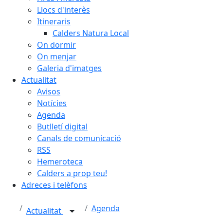
Llocs d'interès
Itineraris
Calders Natura Local
On dormir
On menjar
Galeria d'imatges
Actualitat
Avisos
Notícies
Agenda
Butlletí digital
Canals de comunicació
RSS
Hemeroteca
Calders a prop teu!
Adreces i telèfons
Agenda
Actualitat