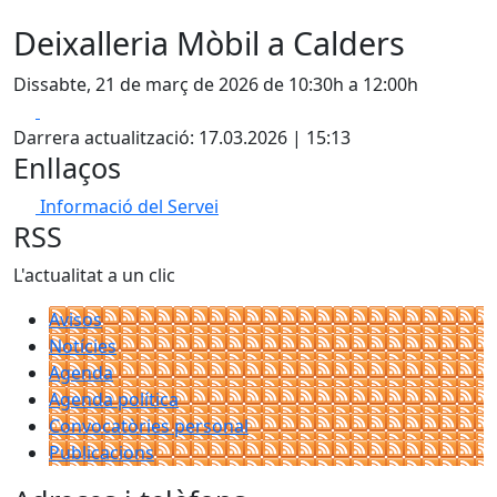
Deixalleria Mòbil a Calders
Dissabte, 21 de març de 2026 de 10:30h a 12:00h
Facebook
X
Darrera actualització: 17.03.2026 | 15:13
Enllaços
Informació del Servei
RSS
L'actualitat a un clic
Avisos
Notícies
Agenda
Agenda política
Convocatòries personal
Publicacions