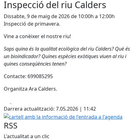
Inspecció del riu Calders
Dissabte, 9 de maig de 2026 de 10:00h a 12:00h
Inspecció de primavera.
Vine a conèixer el nostre riu!
Saps quina és la qualitat ecològica del riu Calders? Què és
un bioindicador? Quines espècies exòtiques viuen al riu i
quines conseqúències tenen?
Contacte: 699085295
Organitza Ara Calders.
Facebook
X
Darrera actualització: 7.05.2026 | 11:42
cartell amb la informació de l'entrada a l'agenda
RSS
L'actualitat a un clic