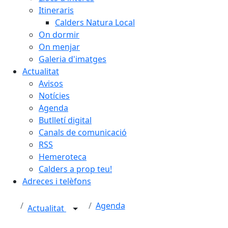
Itineraris
Calders Natura Local
On dormir
On menjar
Galeria d'imatges
Actualitat
Avisos
Notícies
Agenda
Butlletí digital
Canals de comunicació
RSS
Hemeroteca
Calders a prop teu!
Adreces i telèfons
Agenda
Actualitat