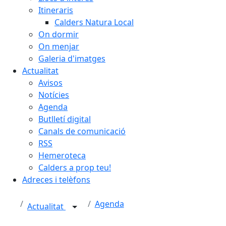
Itineraris
Calders Natura Local
On dormir
On menjar
Galeria d'imatges
Actualitat
Avisos
Notícies
Agenda
Butlletí digital
Canals de comunicació
RSS
Hemeroteca
Calders a prop teu!
Adreces i telèfons
Agenda
Actualitat