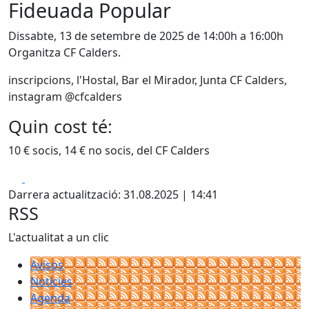
Fideuada Popular
Dissabte, 13 de setembre de 2025 de 14:00h a 16:00h
Organitza CF Calders.
inscripcions, l'Hostal, Bar el Mirador, Junta CF Calders,
instagram @cfcalders
Quin cost té:
10 € socis, 14 € no socis, del CF Calders
Facebook
X
Darrera actualització: 31.08.2025 | 14:41
RSS
L'actualitat a un clic
Avisos
Notícies
Agenda