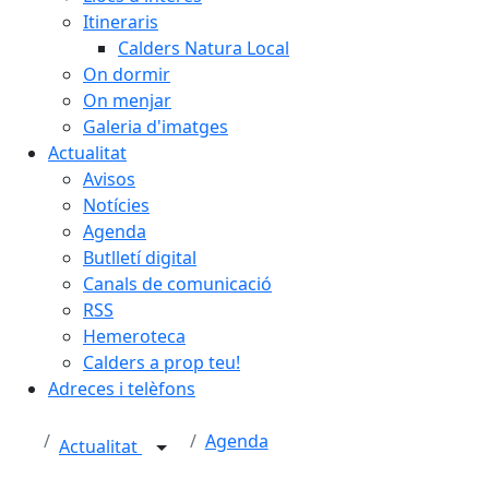
Itineraris
Calders Natura Local
On dormir
On menjar
Galeria d'imatges
Actualitat
Avisos
Notícies
Agenda
Butlletí digital
Canals de comunicació
RSS
Hemeroteca
Calders a prop teu!
Adreces i telèfons
Agenda
Actualitat