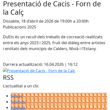
Presentació de Cacis - Forn de
la Calç
Dissabte, 18 d’abril de 2026 de 19:00h a 20:00h
Publicacions 2025
DuEts és un recull dels treballs de cocreació realitzats
entre els anys 2023 i 2025, fruit del diàleg entre artistes
i entitats dels municipis de Calders, Moià i l'Estany.
Facebook
X
Darrera actualització: 16.04.2026 | 16:12
Presentació de Cacis - Forn de la Calç
RSS
L'actualitat a un clic
Avisos
Notícies
Agenda