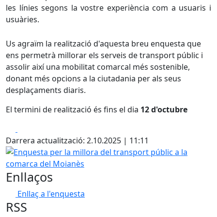
les línies segons la vostre experiència com a usuaris i
usuàries.
Us agraïm la realització d'aquesta breu enquesta que
ens permetrà millorar els serveis de transport públic i
assolir així una mobilitat comarcal més sostenible,
donant més opcions a la ciutadania per als seus
desplaçaments diaris.
El termini de realització és fins el dia
12 d'octubre
Facebook
X
Darrera actualització: 2.10.2025 | 11:11
Enquesta per la millora del transport públic a la comarca
Enllaços
Enllaç a l'enquesta
RSS