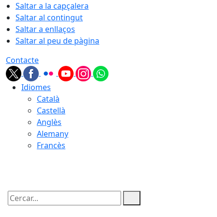
Saltar a la capçalera
Saltar al contingut
Saltar a enllaços
Saltar al peu de pàgina
Contacte
Idiomes
Català
Castellà
Anglès
Alemany
Francès
09.08.2026 | 02:37
Cercar: