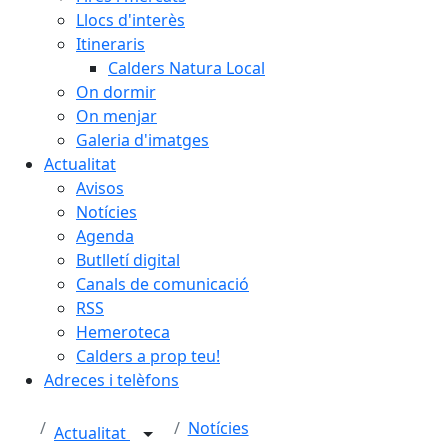
Llocs d'interès
Itineraris
Calders Natura Local
On dormir
On menjar
Galeria d'imatges
Actualitat
Avisos
Notícies
Agenda
Butlletí digital
Canals de comunicació
RSS
Hemeroteca
Calders a prop teu!
Adreces i telèfons
Notícies
Actualitat