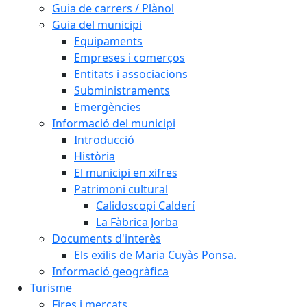
Guia de carrers / Plànol
Guia del municipi
Equipaments
Empreses i comerços
Entitats i associacions
Subministraments
Emergències
Informació del municipi
Introducció
Història
El municipi en xifres
Patrimoni cultural
Calidoscopi Calderí
La Fàbrica Jorba
Documents d'interès
Els exilis de Maria Cuyàs Ponsa.
Informació geogràfica
Turisme
Fires i mercats