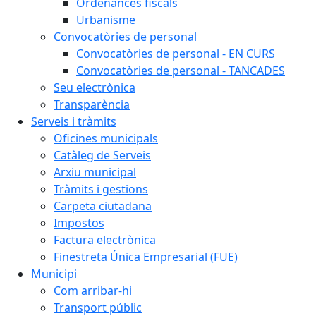
Ordenances fiscals
Urbanisme
Convocatòries de personal
Convocatòries de personal - EN CURS
Convocatòries de personal - TANCADES
Seu electrònica
Transparència
Serveis i tràmits
Oficines municipals
Catàleg de Serveis
Arxiu municipal
Tràmits i gestions
Carpeta ciutadana
Impostos
Factura electrònica
Finestreta Única Empresarial (FUE)
Municipi
Com arribar-hi
Transport públic