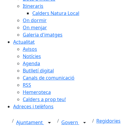
Itineraris
Calders Natura Local
On dormir
On menjar
Galeria d'imatges
Actualitat
Avisos
Notícies
Agenda
Butlletí digital
Canals de comunicació
RSS
Hemeroteca
Calders a prop teu!
Adreces i telèfons
Regidories
Ajuntament
Govern