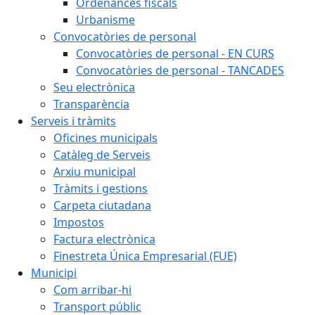
Ordenances fiscals
Urbanisme
Convocatòries de personal
Convocatòries de personal - EN CURS
Convocatòries de personal - TANCADES
Seu electrònica
Transparència
Serveis i tràmits
Oficines municipals
Catàleg de Serveis
Arxiu municipal
Tràmits i gestions
Carpeta ciutadana
Impostos
Factura electrònica
Finestreta Única Empresarial (FUE)
Municipi
Com arribar-hi
Transport públic