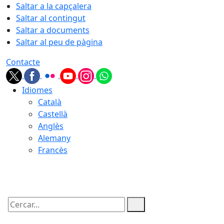
Saltar a la capçalera
Saltar al contingut
Saltar a documents
Saltar al peu de pàgina
Contacte
Idiomes
Català
Castellà
Anglès
Alemany
Francès
08.08.2026 | 05:46
Cercar: