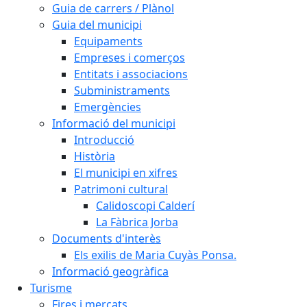
Guia de carrers / Plànol
Guia del municipi
Equipaments
Empreses i comerços
Entitats i associacions
Subministraments
Emergències
Informació del municipi
Introducció
Història
El municipi en xifres
Patrimoni cultural
Calidoscopi Calderí
La Fàbrica Jorba
Documents d'interès
Els exilis de Maria Cuyàs Ponsa.
Informació geogràfica
Turisme
Fires i mercats