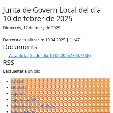
Junta de Govern Local del dia
10 de febrer de 2025
Dimecres, 12 de març de 2025
Facebook
X
Darrera actualització: 10.04.2025 | 11:47
Documents
Acta de la JGL del dia 10-02-2025
(763.74KB)
RSS
L'actualitat a un clic
Avisos
Notícies
Agenda
Agenda política
Convocatòries personal
Publicacions