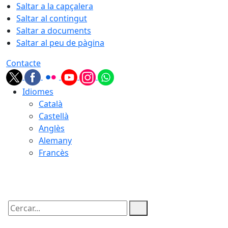
Saltar a la capçalera
Saltar al contingut
Saltar a documents
Saltar al peu de pàgina
Contacte
Idiomes
Català
Castellà
Anglès
Alemany
Francès
08.08.2026 | 13:45
Cercar: