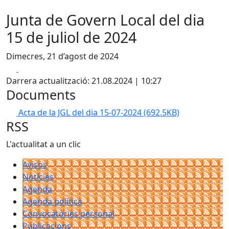
Junta de Govern Local del dia
15 de juliol de 2024
Dimecres, 21 d’agost de 2024
Facebook
X
Darrera actualització: 21.08.2024 | 10:27
Documents
Acta de la JGL del dia 15-07-2024
(692.5KB)
RSS
L'actualitat a un clic
Avisos
Notícies
Agenda
Agenda política
Convocatòries personal
Publicacions