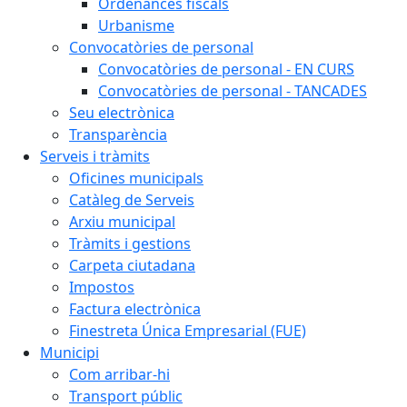
Ordenances fiscals
Urbanisme
Convocatòries de personal
Convocatòries de personal - EN CURS
Convocatòries de personal - TANCADES
Seu electrònica
Transparència
Serveis i tràmits
Oficines municipals
Catàleg de Serveis
Arxiu municipal
Tràmits i gestions
Carpeta ciutadana
Impostos
Factura electrònica
Finestreta Única Empresarial (FUE)
Municipi
Com arribar-hi
Transport públic