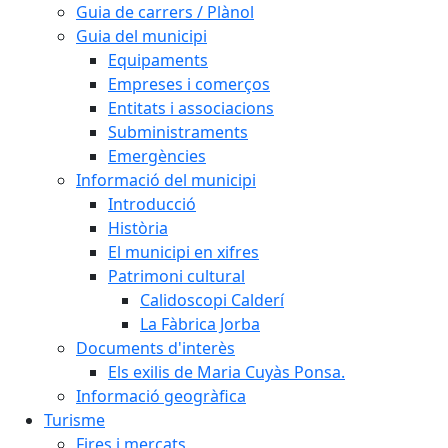
Guia de carrers / Plànol
Guia del municipi
Equipaments
Empreses i comerços
Entitats i associacions
Subministraments
Emergències
Informació del municipi
Introducció
Història
El municipi en xifres
Patrimoni cultural
Calidoscopi Calderí
La Fàbrica Jorba
Documents d'interès
Els exilis de Maria Cuyàs Ponsa.
Informació geogràfica
Turisme
Fires i mercats