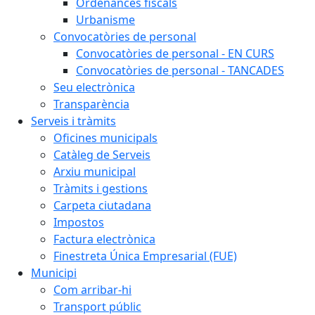
Ordenances fiscals
Urbanisme
Convocatòries de personal
Convocatòries de personal - EN CURS
Convocatòries de personal - TANCADES
Seu electrònica
Transparència
Serveis i tràmits
Oficines municipals
Catàleg de Serveis
Arxiu municipal
Tràmits i gestions
Carpeta ciutadana
Impostos
Factura electrònica
Finestreta Única Empresarial (FUE)
Municipi
Com arribar-hi
Transport públic