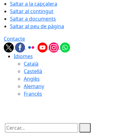
Saltar a la capçalera
Saltar al contingut
Saltar a documents
Saltar al peu de pàgina
Contacte
Idiomes
Català
Castellà
Anglès
Alemany
Francès
09.08.2026 | 10:00
Cercar: