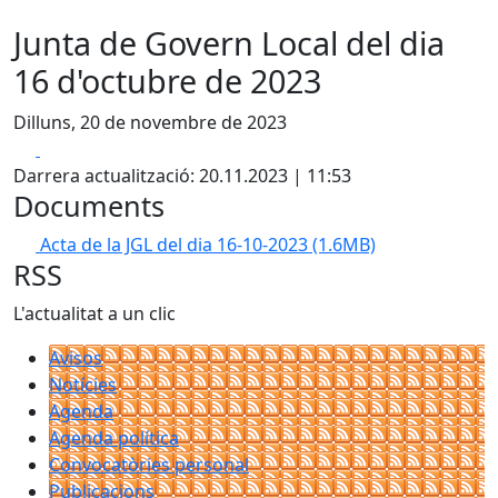
Junta de Govern Local del dia
16 d'octubre de 2023
Dilluns, 20 de novembre de 2023
Facebook
X
Darrera actualització: 20.11.2023 | 11:53
Documents
Acta de la JGL del dia 16-10-2023
(1.6MB)
RSS
L'actualitat a un clic
Avisos
Notícies
Agenda
Agenda política
Convocatòries personal
Publicacions