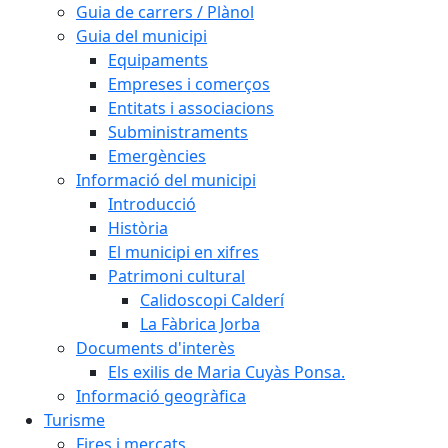
Guia de carrers / Plànol
Guia del municipi
Equipaments
Empreses i comerços
Entitats i associacions
Subministraments
Emergències
Informació del municipi
Introducció
Història
El municipi en xifres
Patrimoni cultural
Calidoscopi Calderí
La Fàbrica Jorba
Documents d'interès
Els exilis de Maria Cuyàs Ponsa.
Informació geogràfica
Turisme
Fires i mercats