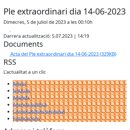
Ple extraordinari dia 14-06-2023
Dimecres, 5 de juliol de 2023 a les 00:10h
Facebook
X
Darrera actualització: 5.07.2023 | 14:19
Documents
Acta del Ple extraordinari dia 14-06-2023
(329KB)
RSS
L'actualitat a un clic
Avisos
Notícies
Agenda
Agenda política
Convocatòries personal
Publicacions