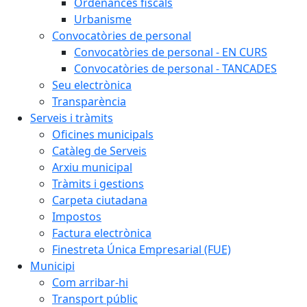
Ordenances fiscals
Urbanisme
Convocatòries de personal
Convocatòries de personal - EN CURS
Convocatòries de personal - TANCADES
Seu electrònica
Transparència
Serveis i tràmits
Oficines municipals
Catàleg de Serveis
Arxiu municipal
Tràmits i gestions
Carpeta ciutadana
Impostos
Factura electrònica
Finestreta Única Empresarial (FUE)
Municipi
Com arribar-hi
Transport públic