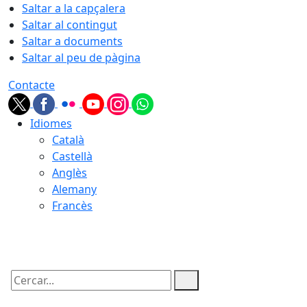
Saltar a la capçalera
Saltar al contingut
Saltar a documents
Saltar al peu de pàgina
Contacte
Idiomes
Català
Castellà
Anglès
Alemany
Francès
10.08.2026 | 19:37
Cercar: