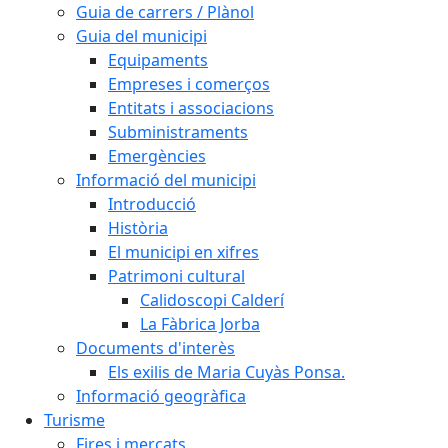
Guia de carrers / Plànol
Guia del municipi
Equipaments
Empreses i comerços
Entitats i associacions
Subministraments
Emergències
Informació del municipi
Introducció
Història
El municipi en xifres
Patrimoni cultural
Calidoscopi Calderí
La Fàbrica Jorba
Documents d'interès
Els exilis de Maria Cuyàs Ponsa.
Informació geogràfica
Turisme
Fires i mercats