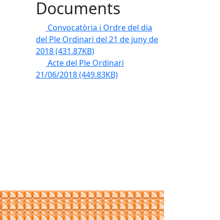
Documents
Convocatòria i Ordre del dia
del Ple Ordinari del 21 de juny de
2018
(431.87KB)
Acte del Ple Ordinari
21/06/2018
(449.83KB)