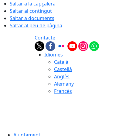
Saltar a la capçalera
Saltar al contingut
Saltar a documents
Saltar al peu de pàgina
Contacte
Idiomes
Català
Castellà
Anglès
Alemany
Francès
09.08.2026 | 08:33
Ajuntament