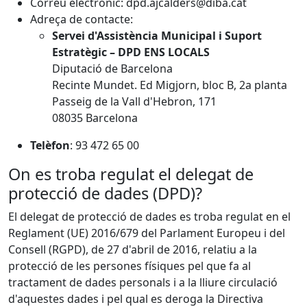
Correu electrònic: dpd.ajcalders@diba.cat
Adreça de contacte:
Servei d'Assistència Municipal i Suport
Estratègic – DPD ENS LOCALS
Diputació de Barcelona
Recinte Mundet. Ed Migjorn, bloc B, 2a planta
Passeig de la Vall d'Hebron, 171
08035 Barcelona
Telèfon
: 93 472 65 00
On es troba regulat el delegat de
protecció de dades (DPD)?
El delegat de protecció de dades es troba regulat en el
Reglament (UE) 2016/679 del Parlament Europeu i del
Consell (RGPD), de 27 d'abril de 2016, relatiu a la
protecció de les persones físiques pel que fa al
tractament de dades personals i a la lliure circulació
d'aquestes dades i pel qual es deroga la Directiva