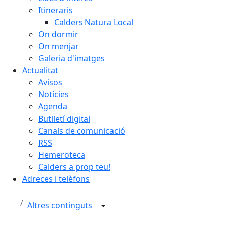
Itineraris
Calders Natura Local
On dormir
On menjar
Galeria d'imatges
Actualitat
Avisos
Notícies
Agenda
Butlletí digital
Canals de comunicació
RSS
Hemeroteca
Calders a prop teu!
Adreces i telèfons
Altres continguts