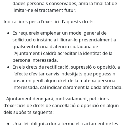
dades personals conservades, amb la finalitat de
limitar-ne el tractament futur.
Indicacions per a l'exercici d'aquests drets:
Es requereix emplenar un model general de
sol·licitud o instància i lliurar-lo presencialment a
qualsevol oficina d'atenció ciutadana de
l'Ajuntament i caldrà acreditar la identitat de la
persona interessada.
En els drets de rectificació, supressió o oposició, a
l'efecte d'evitar canvis indesitjats que poguessin
posar en perill algun dret de la mateixa persona
interessada, cal indicar clarament la dada afectada.
L'Ajuntament denegarà, motivadament, peticions
d'exercicis de drets de cancel·lació o oposició en algun
dels supòsits següents:
Una llei obligui a dur a terme el tractament de les