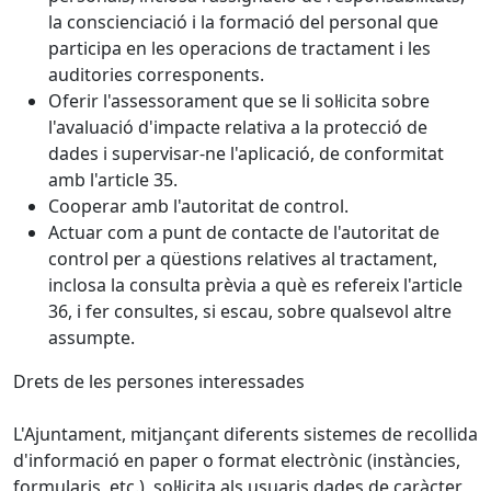
la conscienciació i la formació del personal que
participa en les operacions de tractament i les
auditories corresponents.
Oferir l'assessorament que se li sol·licita sobre
l'avaluació d'impacte relativa a la protecció de
dades i supervisar-ne l'aplicació, de conformitat
amb l'article 35.
Cooperar amb l'autoritat de control.
Actuar com a punt de contacte de l'autoritat de
control per a qüestions relatives al tractament,
inclosa la consulta prèvia a què es refereix l'article
36, i fer consultes, si escau, sobre qualsevol altre
assumpte.
Drets de les persones interessades
L'Ajuntament, mitjançant diferents sistemes de recollida
d'informació en paper o format electrònic (instàncies,
formularis, etc.), sol·licita als usuaris dades de caràcter