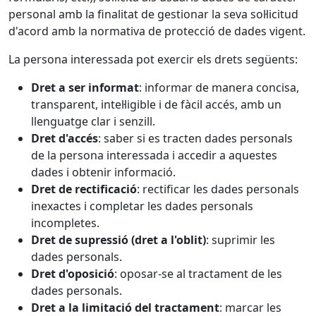
personal amb la finalitat de gestionar la seva sol·licitud
d'acord amb la normativa de protecció de dades vigent.
La persona interessada pot exercir els drets següents:
Dret a ser informat
: informar de manera concisa,
transparent, intel·ligible i de fàcil accés, amb un
llenguatge clar i senzill.
Dret d'accés
: saber si es tracten dades personals
de la persona interessada i accedir a aquestes
dades i obtenir informació.
Dret de rectificació
: rectificar les dades personals
inexactes i completar les dades personals
incompletes.
Dret de supressió (dret a l'oblit)
: suprimir les
dades personals.
Dret d'oposició
: oposar-se al tractament de les
dades personals.
Dret a la limitació del tractament
: marcar les