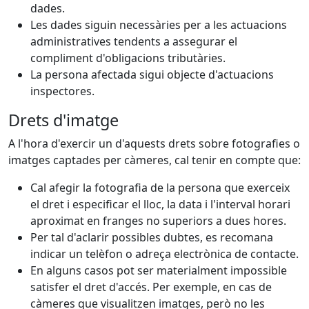
dades.
Les dades siguin necessàries per a les actuacions
administratives tendents a assegurar el
compliment d'obligacions tributàries.
La persona afectada sigui objecte d'actuacions
inspectores.
Drets d'imatge
A l'hora d'exercir un d'aquests drets sobre fotografies o
imatges captades per càmeres, cal tenir en compte que:
Cal afegir la fotografia de la persona que exerceix
el dret i especificar el lloc, la data i l'interval horari
aproximat en franges no superiors a dues hores.
Per tal d'aclarir possibles dubtes, es recomana
indicar un telèfon o adreça electrònica de contacte.
En alguns casos pot ser materialment impossible
satisfer el dret d'accés. Per exemple, en cas de
càmeres que visualitzen imatges, però no les