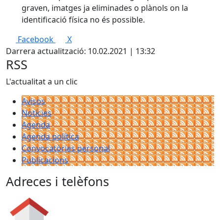
graven, imatges ja eliminades o plànols on la
identificació física no és possible.
Facebook
X
Darrera actualització: 10.02.2021 | 13:32
RSS
L'actualitat a un clic
Avisos
Notícies
Agenda
Agenda política
Convocatòries personal
Publicacions
Adreces i telèfons