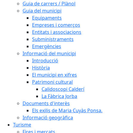
Guia de carrers / Plànol
Guia del municipi
Equipaments
Empreses i comerços
Entitats i associacions
Subministraments
Emergències
Informació del municipi
Introducció
Història
El municipi en xifres
Patrimoni cultural
Calidoscopi Calderí
La Fàbrica Jorba
Documents d'interès
Els exilis de Maria Cuyàs Ponsa.
Informació geogràfica
Turisme
Fires i mercats