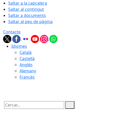
Saltar a la capçalera
Saltar al contingut
Saltar a documents
Saltar al peu de pàgina
Contacte
Idiomes
Català
Castellà
Anglès
Alemany
Francès
10.08.2026 | 06:44
Cercar: