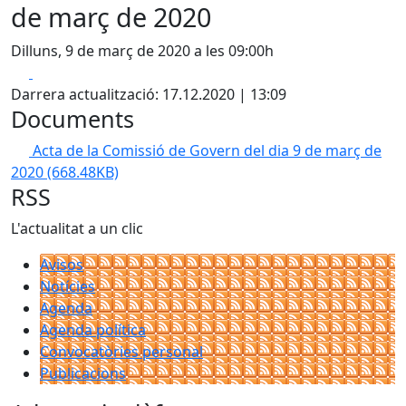
de març de 2020
Dilluns, 9 de març de 2020 a les 09:00h
Facebook
X
Darrera actualització: 17.12.2020 | 13:09
Documents
Acta de la Comissió de Govern del dia 9 de març de
2020
(668.48KB)
RSS
L'actualitat a un clic
Avisos
Notícies
Agenda
Agenda política
Convocatòries personal
Publicacions