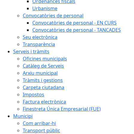
Ordenances fiscals
Urbanisme
Convocatòries de personal
Convocatòries de personal - EN CURS
Convocatòries de personal - TANCADES
Seu electrònica
Transparència
Serveis i tràmits
Oficines municipals
Catàleg de Serveis
Arxiu municipal
Tràmits i gestions
Carpeta ciutadana
Impostos
Factura electrònica
Finestreta Única Empresarial (FUE)
Municipi
Com arribar-hi
Transport públic