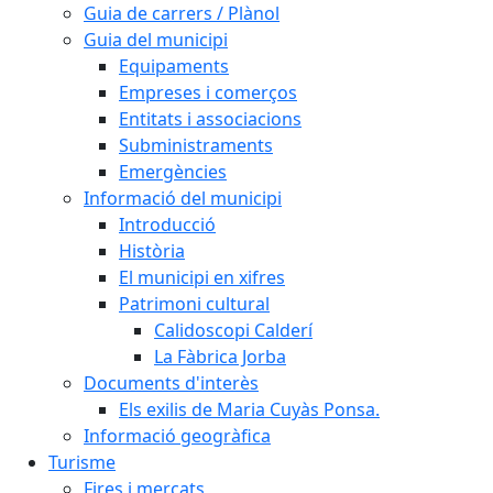
Guia de carrers / Plànol
Guia del municipi
Equipaments
Empreses i comerços
Entitats i associacions
Subministraments
Emergències
Informació del municipi
Introducció
Història
El municipi en xifres
Patrimoni cultural
Calidoscopi Calderí
La Fàbrica Jorba
Documents d'interès
Els exilis de Maria Cuyàs Ponsa.
Informació geogràfica
Turisme
Fires i mercats