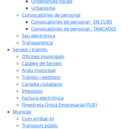
Ordenances fiscals
Urbanisme
Convocatòries de personal
Convocatòries de personal - EN CURS
Convocatòries de personal - TANCADES
Seu electrònica
Transparència
Serveis i tràmits
Oficines municipals
Catàleg de Serveis
Arxiu municipal
Tràmits i gestions
Carpeta ciutadana
Impostos
Factura electrònica
Finestreta Única Empresarial (FUE)
Municipi
Com arribar-hi
Transport públic