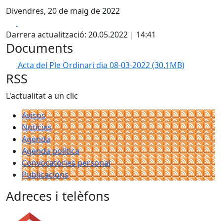
Divendres, 20 de maig de 2022
Facebook
X
Darrera actualització: 20.05.2022 | 14:41
Documents
Acta del Ple Ordinari dia 08-03-2022
(30.1MB)
RSS
L'actualitat a un clic
Avisos
Notícies
Agenda
Agenda política
Convocatòries personal
Publicacions
Adreces i telèfons