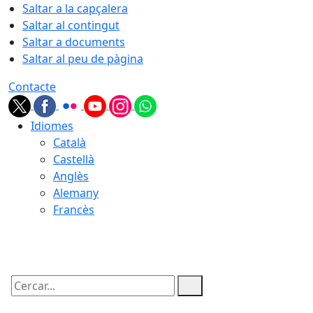
Saltar a la capçalera
Saltar al contingut
Saltar a documents
Saltar al peu de pàgina
Contacte
Idiomes
Català
Castellà
Anglès
Alemany
Francès
09.08.2026 | 07:56
Cercar: