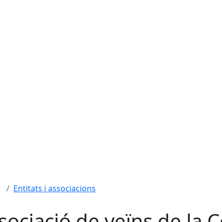
Entitats i associacions
sociació de veïns de la C