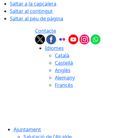
Saltar a la capçalera
Saltar al contingut
Saltar al peu de pàgina
Contacte
Idiomes
Català
Castellà
Anglès
Alemany
Francès
08.08.2026 | 03:35
Ajuntament
Salutació de l'Alcalde