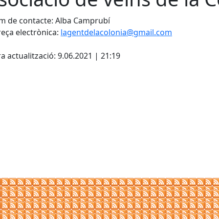
 de contacte: Alba Camprubí
eça electrònica:
lagentdelacolonia@gmail.com
cebook
X
a actualització: 9.06.2021 | 21:19