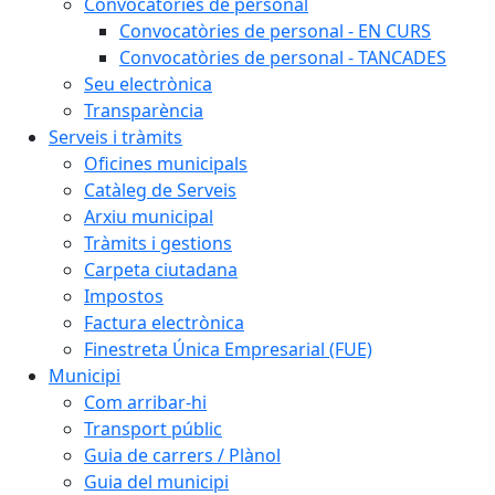
Convocatòries de personal
Convocatòries de personal - EN CURS
Convocatòries de personal - TANCADES
Seu electrònica
Transparència
Serveis i tràmits
Oficines municipals
Catàleg de Serveis
Arxiu municipal
Tràmits i gestions
Carpeta ciutadana
Impostos
Factura electrònica
Finestreta Única Empresarial (FUE)
Municipi
Com arribar-hi
Transport públic
Guia de carrers / Plànol
Guia del municipi