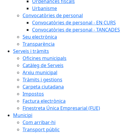
Ordenances fiscals
Urbanisme
Convocatòries de personal
Convocatòries de personal - EN CURS
Convocatòries de personal - TANCADES
Seu electrònica
Transparència
Serveis i tràmits
Oficines municipals
Catàleg de Serveis
Arxiu municipal
Tràmits i gestions
Carpeta ciutadana
Impostos
Factura electrònica
Finestreta Única Empresarial (FUE)
Municipi
Com arribar-hi
Transport públic