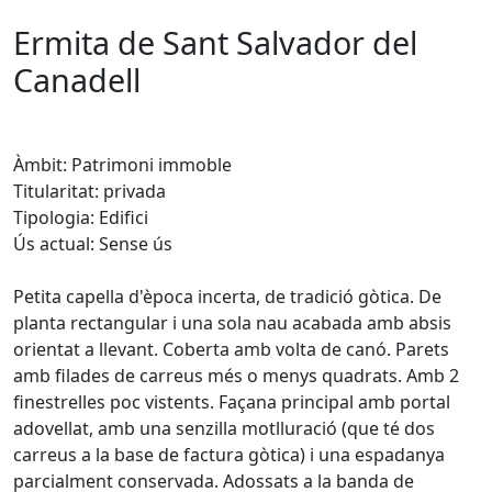
Ermita de Sant Salvador del
Canadell
Àmbit: Patrimoni immoble
Titularitat: privada
Tipologia: Edifici
Ús actual: Sense ús
Petita capella d'època incerta, de tradició gòtica. De
planta rectangular i una sola nau acabada amb absis
orientat a llevant. Coberta amb volta de canó. Parets
amb filades de carreus més o menys quadrats. Amb 2
finestrelles poc vistents. Façana principal amb portal
adovellat, amb una senzilla motlluració (que té dos
carreus a la base de factura gòtica) i una espadanya
parcialment conservada. Adossats a la banda de