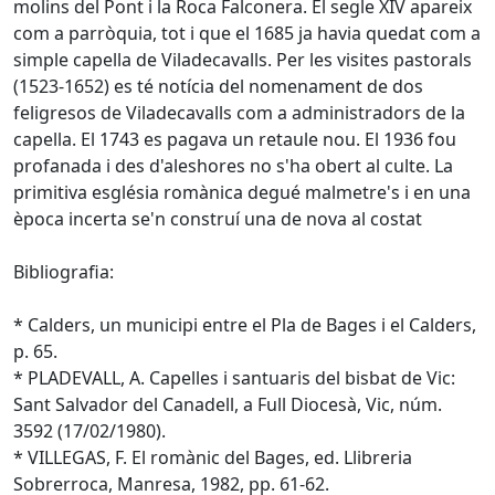
molins del Pont i la Roca Falconera. El segle XIV apareix
com a parròquia, tot i que el 1685 ja havia quedat com a
simple capella de Viladecavalls. Per les visites pastorals
(1523-1652) es té notícia del nomenament de dos
feligresos de Viladecavalls com a administradors de la
capella. El 1743 es pagava un retaule nou. El 1936 fou
profanada i des d'aleshores no s'ha obert al culte. La
primitiva església romànica degué malmetre's i en una
època incerta se'n construí una de nova al costat
Bibliografia:
* Calders, un municipi entre el Pla de Bages i el Calders,
p. 65.
* PLADEVALL, A. Capelles i santuaris del bisbat de Vic:
Sant Salvador del Canadell, a Full Diocesà, Vic, núm.
3592 (17/02/1980).
* VILLEGAS, F. El romànic del Bages, ed. Llibreria
Sobrerroca, Manresa, 1982, pp. 61-62.