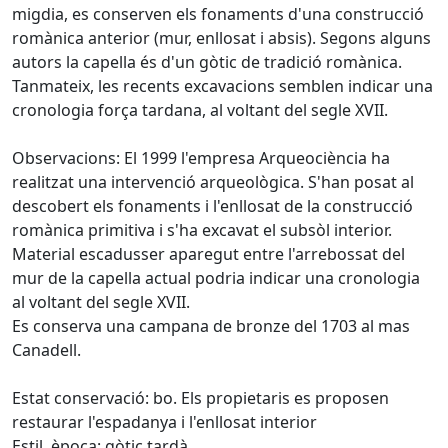
migdia, es conserven els fonaments d'una construcció
romànica anterior (mur, enllosat i absis). Segons alguns
autors la capella és d'un gòtic de tradició romànica.
Tanmateix, les recents excavacions semblen indicar una
cronologia força tardana, al voltant del segle XVII.
Observacions: El 1999 l'empresa Arqueociència ha
realitzat una intervenció arqueològica. S'han posat al
descobert els fonaments i l'enllosat de la construcció
romànica primitiva i s'ha excavat el subsòl interior.
Material escadusser aparegut entre l'arrebossat del
mur de la capella actual podria indicar una cronologia
al voltant del segle XVII.
Es conserva una campana de bronze del 1703 al mas
Canadell.
Estat conservació: bo. Els propietaris es proposen
restaurar l'espadanya i l'enllosat interior
Estil, època: gòtic tardà