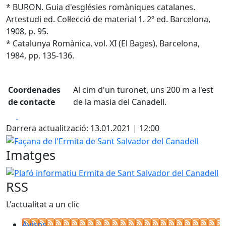
* BURON. Guia d'esglésies romàniques catalanes.
Artestudi ed. Col·lecció de material 1. 2º ed. Barcelona,
1908, p. 95.
* Catalunya Romànica, vol. XI (El Bages), Barcelona,
1984, pp. 135-136.
Coordenades
Al cim d'un turonet, uns 200 m a l'est
de contacte
de la masia del Canadell.
Facebook
X
Darrera actualització: 13.01.2021 | 12:00
Façana de l'Ermita de Sant Salvador del Canadell
Imatges
Plafó informatiu Ermita de Sant Salvador del Canadell
RSS
L'actualitat a un clic
Avisos