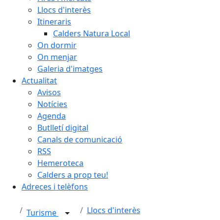
Llocs d'interès
Itineraris
Calders Natura Local
On dormir
On menjar
Galeria d'imatges
Actualitat
Avisos
Notícies
Agenda
Butlletí digital
Canals de comunicació
RSS
Hemeroteca
Calders a prop teu!
Adreces i telèfons
Llocs d'interès
Turisme