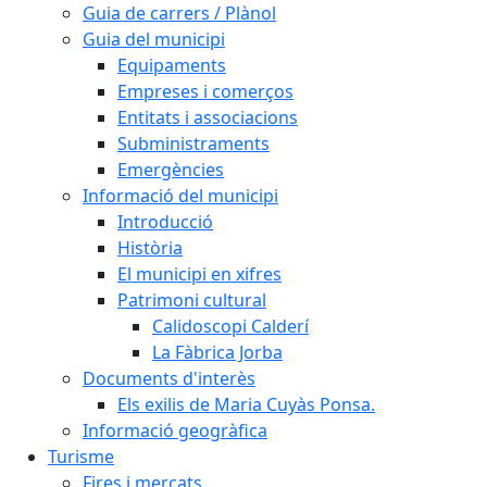
Guia de carrers / Plànol
Guia del municipi
Equipaments
Empreses i comerços
Entitats i associacions
Subministraments
Emergències
Informació del municipi
Introducció
Història
El municipi en xifres
Patrimoni cultural
Calidoscopi Calderí
La Fàbrica Jorba
Documents d'interès
Els exilis de Maria Cuyàs Ponsa.
Informació geogràfica
Turisme
Fires i mercats