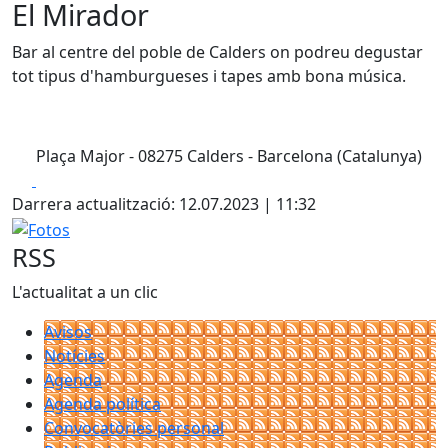
El Mirador
Bar al centre del poble de Calders on podreu degustar
tot tipus d'hamburgueses i tapes amb bona música.
Plaça Major - 08275 Calders - Barcelona (Catalunya)
Facebook
X
Darrera actualització: 12.07.2023 | 11:32
Fotos
RSS
L'actualitat a un clic
Avisos
Notícies
Agenda
Agenda política
Convocatòries personal