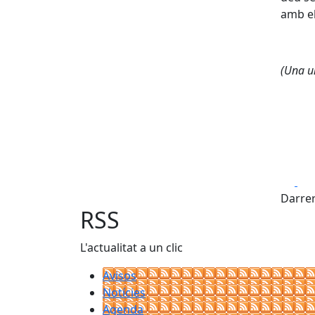
amb el
(Una un
Fa
Darrer
RSS
L'actualitat a un clic
Avisos
Notícies
Agenda