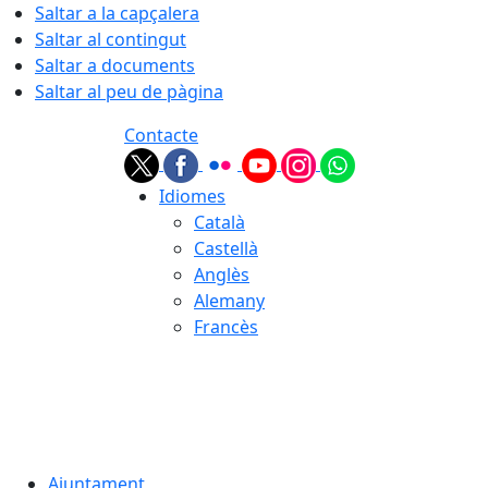
Saltar a la capçalera
Saltar al contingut
Saltar a documents
Saltar al peu de pàgina
Contacte
Idiomes
Català
Castellà
Anglès
Alemany
Francès
06.08.2026 | 23:03
Ajuntament