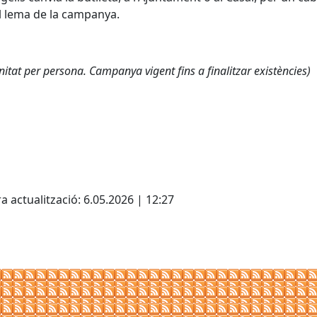
 lema de la campanya.
itat per persona. Campanya vigent fins a finalitzar existències)
cebook
X
a actualització: 6.05.2026 | 12:27