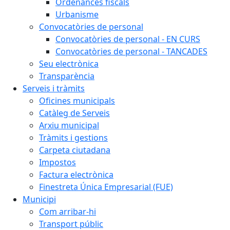
Ordenances fiscals
Urbanisme
Convocatòries de personal
Convocatòries de personal - EN CURS
Convocatòries de personal - TANCADES
Seu electrònica
Transparència
Serveis i tràmits
Oficines municipals
Catàleg de Serveis
Arxiu municipal
Tràmits i gestions
Carpeta ciutadana
Impostos
Factura electrònica
Finestreta Única Empresarial (FUE)
Municipi
Com arribar-hi
Transport públic