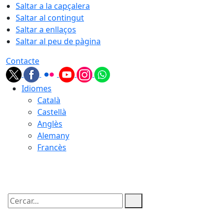
Saltar a la capçalera
Saltar al contingut
Saltar a enllaços
Saltar al peu de pàgina
Contacte
Idiomes
Català
Castellà
Anglès
Alemany
Francès
08.08.2026 | 11:38
Cercar: