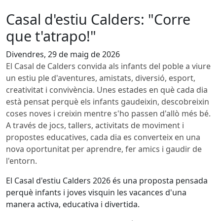
Casal d'estiu Calders: "Corre
que t'atrapo!"
Divendres, 29 de maig de 2026
El Casal de Calders convida als infants del poble a viure
un estiu ple d'aventures, amistats, diversió, esport,
creativitat i convivència. Unes estades en què cada dia
està pensat perquè els infants gaudeixin, descobreixin
coses noves i creixin mentre s'ho passen d'allò més bé.
A través de jocs, tallers, activitats de moviment i
propostes educatives, cada dia es converteix en una
nova oportunitat per aprendre, fer amics i gaudir de
l'entorn.
El Casal d'estiu Calders 2026 és una proposta pensada
perquè infants i joves visquin les vacances d'una
manera activa, educativa i divertida.