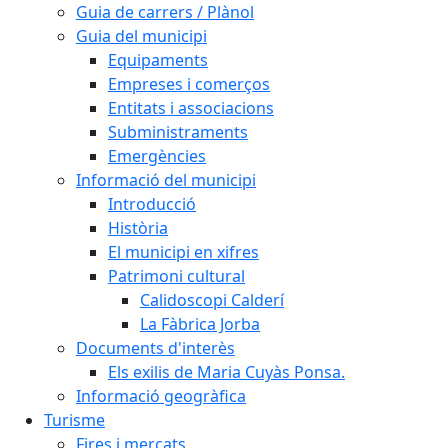
Guia de carrers / Plànol
Guia del municipi
Equipaments
Empreses i comerços
Entitats i associacions
Subministraments
Emergències
Informació del municipi
Introducció
Història
El municipi en xifres
Patrimoni cultural
Calidoscopi Calderí
La Fàbrica Jorba
Documents d'interès
Els exilis de Maria Cuyàs Ponsa.
Informació geogràfica
Turisme
Fires i mercats