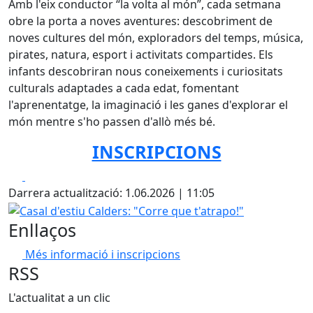
Amb l'eix conductor “la volta al món”, cada setmana
obre la porta a noves aventures: descobriment de
noves cultures del món, exploradors del temps, música,
pirates, natura, esport i activitats compartides. Els
infants descobriran nous coneixements i curiositats
culturals adaptades a cada edat, fomentant
l'aprenentatge, la imaginació i les ganes d'explorar el
món mentre s'ho passen d'allò més bé.
INSCRIPCIONS
Facebook
X
Darrera actualització: 1.06.2026 | 11:05
Casal d'estiu Calders: "Corre que t'atrapo!"
Enllaços
Més informació i inscripcions
RSS
L'actualitat a un clic