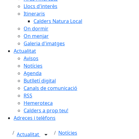
Llocs d'interès
Itineraris
Calders Natura Local
On dormir
On menjar
Galeria d'imatges
Actualitat
Avisos
Notícies
Agenda
Butlletí digital
Canals de comunicació
RSS
Hemeroteca
Calders a prop teu!
Adreces i telèfons
Notícies
Actualitat