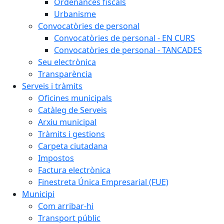
Ordenances fiscals
Urbanisme
Convocatòries de personal
Convocatòries de personal - EN CURS
Convocatòries de personal - TANCADES
Seu electrònica
Transparència
Serveis i tràmits
Oficines municipals
Catàleg de Serveis
Arxiu municipal
Tràmits i gestions
Carpeta ciutadana
Impostos
Factura electrònica
Finestreta Única Empresarial (FUE)
Municipi
Com arribar-hi
Transport públic