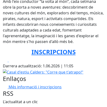
Amb l'eix conductor “la volta al món”, cada setmana
obre la porta a noves aventures: descobriment de
noves cultures del món, exploradors del temps, música,
pirates, natura, esport i activitats compartides. Els
infants descobriran nous coneixements i curiositats
culturals adaptades a cada edat, fomentant
l'aprenentatge, la imaginació i les ganes d'explorar el
món mentre s'ho passen d'allò més bé.
INSCRIPCIONS
Facebook
X
Darrera actualització: 1.06.2026 | 11:05
Casal d'estiu Calders: "Corre que t'atrapo!"
Enllaços
Més informació i inscripcions
RSS
L'actualitat a un clic