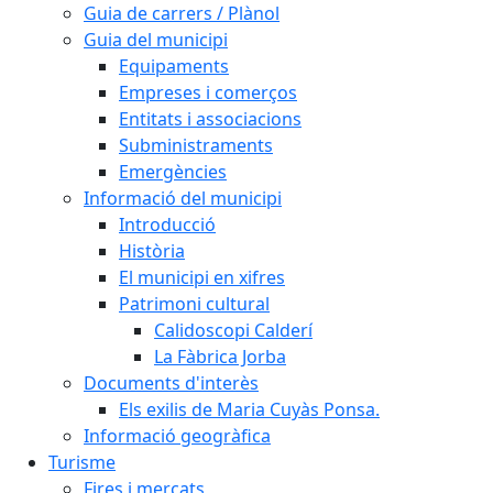
Guia de carrers / Plànol
Guia del municipi
Equipaments
Empreses i comerços
Entitats i associacions
Subministraments
Emergències
Informació del municipi
Introducció
Història
El municipi en xifres
Patrimoni cultural
Calidoscopi Calderí
La Fàbrica Jorba
Documents d'interès
Els exilis de Maria Cuyàs Ponsa.
Informació geogràfica
Turisme
Fires i mercats