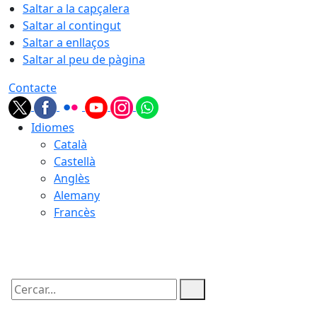
Saltar a la capçalera
Saltar al contingut
Saltar a enllaços
Saltar al peu de pàgina
Contacte
Idiomes
Català
Castellà
Anglès
Alemany
Francès
08.08.2026 | 01:23
Cercar: