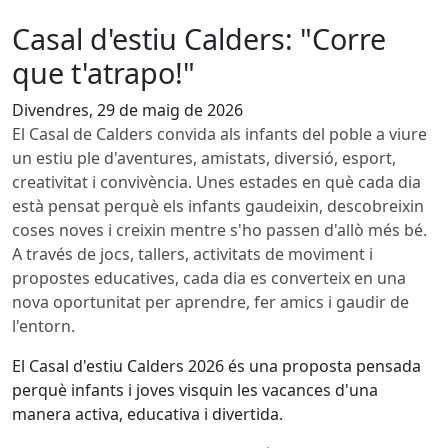
Casal d'estiu Calders: "Corre
que t'atrapo!"
Divendres, 29 de maig de 2026
El Casal de Calders convida als infants del poble a viure
un estiu ple d'aventures, amistats, diversió, esport,
creativitat i convivència. Unes estades en què cada dia
està pensat perquè els infants gaudeixin, descobreixin
coses noves i creixin mentre s'ho passen d'allò més bé.
A través de jocs, tallers, activitats de moviment i
propostes educatives, cada dia es converteix en una
nova oportunitat per aprendre, fer amics i gaudir de
l'entorn.
El Casal d'estiu Calders 2026 és una proposta pensada
perquè infants i joves visquin les vacances d'una
manera activa, educativa i divertida.