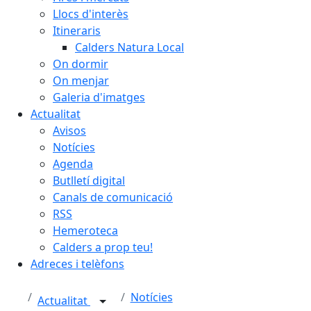
Llocs d'interès
Itineraris
Calders Natura Local
On dormir
On menjar
Galeria d'imatges
Actualitat
Avisos
Notícies
Agenda
Butlletí digital
Canals de comunicació
RSS
Hemeroteca
Calders a prop teu!
Adreces i telèfons
Notícies
Actualitat