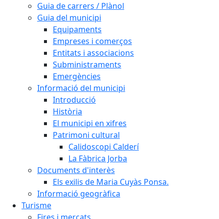
Guia de carrers / Plànol
Guia del municipi
Equipaments
Empreses i comerços
Entitats i associacions
Subministraments
Emergències
Informació del municipi
Introducció
Història
El municipi en xifres
Patrimoni cultural
Calidoscopi Calderí
La Fàbrica Jorba
Documents d'interès
Els exilis de Maria Cuyàs Ponsa.
Informació geogràfica
Turisme
Fires i mercats