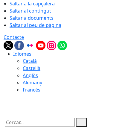
Saltar a la capçalera
Saltar al contingut
Saltar a documents
Saltar al peu de pàgina
Contacte
Idiomes
Català
Castellà
Anglès
Alemany
Francès
10.08.2026 | 07:14
Cercar: