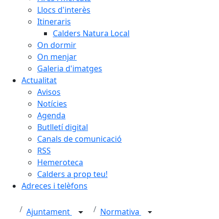
Llocs d'interès
Itineraris
Calders Natura Local
On dormir
On menjar
Galeria d'imatges
Actualitat
Avisos
Notícies
Agenda
Butlletí digital
Canals de comunicació
RSS
Hemeroteca
Calders a prop teu!
Adreces i telèfons
Ajuntament
Normativa