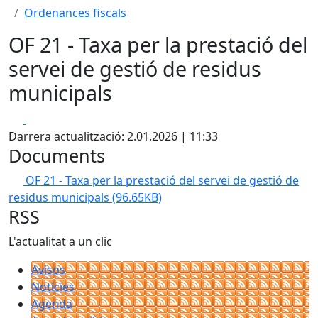
Ordenances fiscals
OF 21 - Taxa per la prestació del
servei de gestió de residus
municipals
Facebook
X
Darrera actualització: 2.01.2026 | 11:33
Documents
OF 21 - Taxa per la prestació del servei de gestió de
residus municipals
(96.65KB)
RSS
L'actualitat a un clic
Avisos
Notícies
Agenda