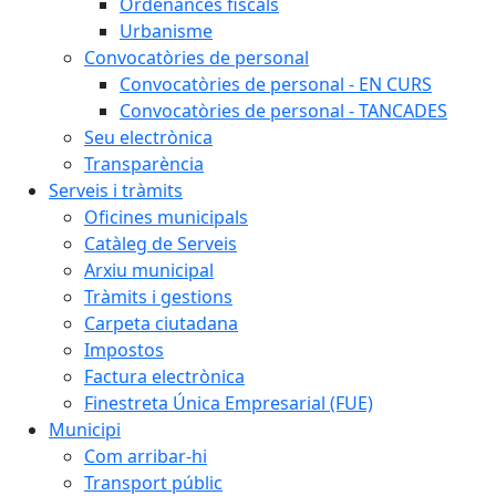
Ordenances fiscals
Urbanisme
Convocatòries de personal
Convocatòries de personal - EN CURS
Convocatòries de personal - TANCADES
Seu electrònica
Transparència
Serveis i tràmits
Oficines municipals
Catàleg de Serveis
Arxiu municipal
Tràmits i gestions
Carpeta ciutadana
Impostos
Factura electrònica
Finestreta Única Empresarial (FUE)
Municipi
Com arribar-hi
Transport públic