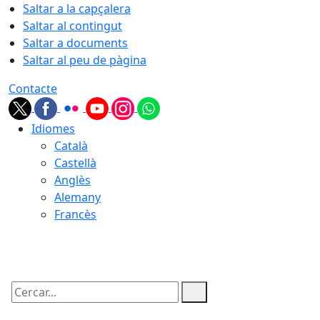
Saltar a la capçalera
Saltar al contingut
Saltar a documents
Saltar al peu de pàgina
Contacte
Idiomes
Català
Castellà
Anglès
Alemany
Francès
07.08.2026 | 11:49
Cercar: