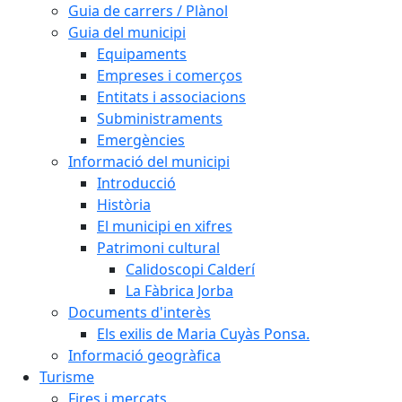
Guia de carrers / Plànol
Guia del municipi
Equipaments
Empreses i comerços
Entitats i associacions
Subministraments
Emergències
Informació del municipi
Introducció
Història
El municipi en xifres
Patrimoni cultural
Calidoscopi Calderí
La Fàbrica Jorba
Documents d'interès
Els exilis de Maria Cuyàs Ponsa.
Informació geogràfica
Turisme
Fires i mercats