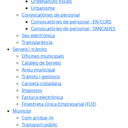
Ordenances fiscals
Urbanisme
Convocatòries de personal
Convocatòries de personal - EN CURS
Convocatòries de personal - TANCADES
Seu electrònica
Transparència
Serveis i tràmits
Oficines municipals
Catàleg de Serveis
Arxiu municipal
Tràmits i gestions
Carpeta ciutadana
Impostos
Factura electrònica
Finestreta Única Empresarial (FUE)
Municipi
Com arribar-hi
Transport públic