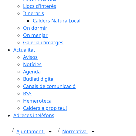
Llocs d'interès
Itineraris
Calders Natura Local
On dormir
On menjar
Galeria d'imatges
Actualitat
Avisos
Notícies
Agenda
Butlletí digital
Canals de comunicació
RSS
Hemeroteca
Calders a prop teu!
Adreces i telèfons
Ajuntament
Normativa