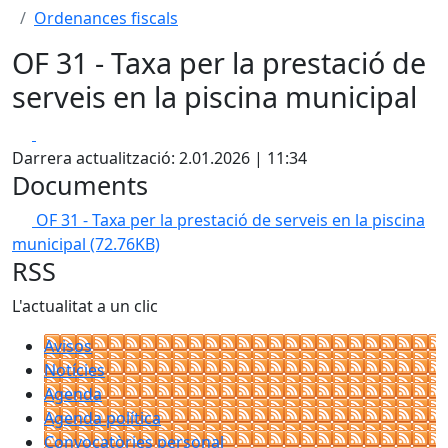
Ordenances fiscals
OF 31 - Taxa per la prestació de
serveis en la piscina municipal
Facebook
X
Darrera actualització: 2.01.2026 | 11:34
Documents
OF 31 - Taxa per la prestació de serveis en la piscina
municipal
(72.76KB)
RSS
L'actualitat a un clic
Avisos
Notícies
Agenda
Agenda política
Convocatòries personal