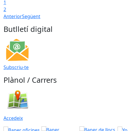
1
2
Anterior
Següent
Butlletí digital
Subscriu-te
Plànol / Carrers
Accedeix