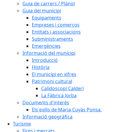
Guia de carrers / Plànol
Guia del municipi
Equipaments
Empreses i comerços
Entitats i associacions
Subministraments
Emergències
Informació del municipi
Introducció
Història
El municipi en xifres
Patrimoni cultural
Calidoscopi Calderí
La Fàbrica Jorba
Documents d'interès
Els exilis de Maria Cuyàs Ponsa.
Informació geogràfica
Turisme
Fires i mercats