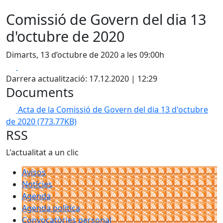
Comissió de Govern del dia 13
d'octubre de 2020
Dimarts, 13 d’octubre de 2020 a les 09:00h
Facebook
X
Darrera actualització: 17.12.2020 | 12:29
Documents
Acta de la Comissió de Govern del dia 13 d'octubre
de 2020
(773.77KB)
RSS
L'actualitat a un clic
Avisos
Notícies
Agenda
Agenda política
Convocatòries personal