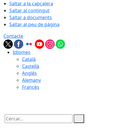
Saltar a la capçalera
Saltar al contingut
Saltar a documents
Saltar al peu de pàgina
Contacte
Idiomes
Català
Castellà
Anglès
Alemany
Francès
08.08.2026 | 18:23
Cercar: