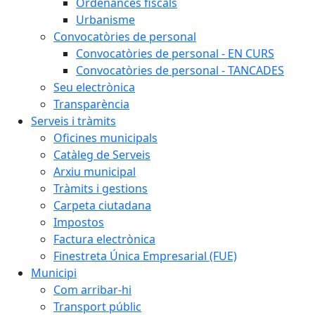
Ordenances fiscals
Urbanisme
Convocatòries de personal
Convocatòries de personal - EN CURS
Convocatòries de personal - TANCADES
Seu electrònica
Transparència
Serveis i tràmits
Oficines municipals
Catàleg de Serveis
Arxiu municipal
Tràmits i gestions
Carpeta ciutadana
Impostos
Factura electrònica
Finestreta Única Empresarial (FUE)
Municipi
Com arribar-hi
Transport públic