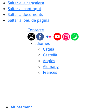
Saltar a la capçalera
Saltar al contingut
Saltar a documents
Saltar al peu de pàgina
Contacte
Idiomes
Català
Castellà
Anglès
Alemany
Francès
07.08.2026 | 09:19
Ajuntament