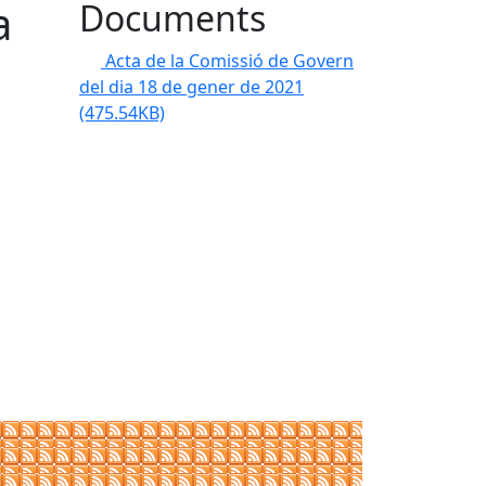
a
Documents
Acta de la Comissió de Govern
del dia 18 de gener de 2021
(475.54KB)