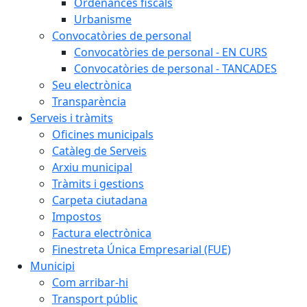
Ordenances fiscals
Urbanisme
Convocatòries de personal
Convocatòries de personal - EN CURS
Convocatòries de personal - TANCADES
Seu electrònica
Transparència
Serveis i tràmits
Oficines municipals
Catàleg de Serveis
Arxiu municipal
Tràmits i gestions
Carpeta ciutadana
Impostos
Factura electrònica
Finestreta Única Empresarial (FUE)
Municipi
Com arribar-hi
Transport públic