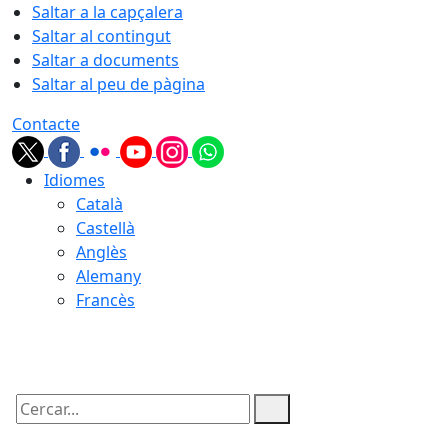
Saltar a la capçalera
Saltar al contingut
Saltar a documents
Saltar al peu de pàgina
Contacte
Idiomes
Català
Castellà
Anglès
Alemany
Francès
08.08.2026 | 02:35
Cercar: