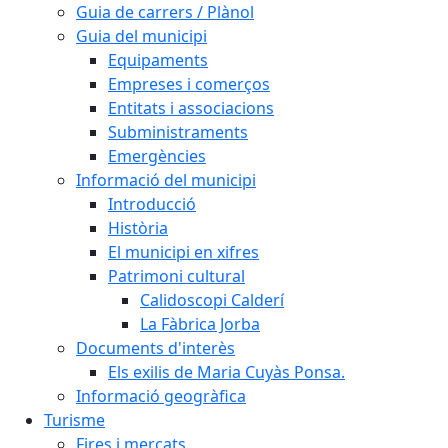
Guia de carrers / Plànol
Guia del municipi
Equipaments
Empreses i comerços
Entitats i associacions
Subministraments
Emergències
Informació del municipi
Introducció
Història
El municipi en xifres
Patrimoni cultural
Calidoscopi Calderí
La Fàbrica Jorba
Documents d'interès
Els exilis de Maria Cuyàs Ponsa.
Informació geogràfica
Turisme
Fires i mercats