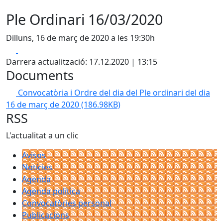
Ple Ordinari 16/03/2020
Dilluns, 16 de març de 2020 a les 19:30h
Facebook
X
Darrera actualització: 17.12.2020 | 13:15
Documents
Convocatòria i Ordre del dia del Ple ordinari del dia
16 de març de 2020
(186.98KB)
RSS
L'actualitat a un clic
Avisos
Notícies
Agenda
Agenda política
Convocatòries personal
Publicacions