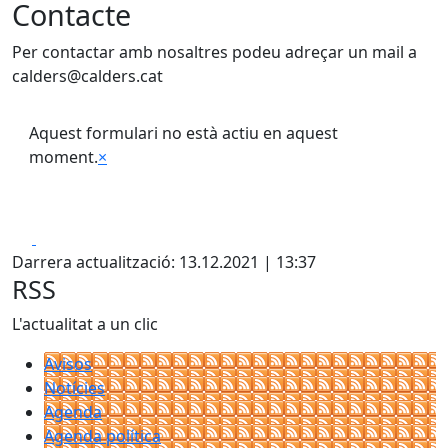
Contacte
Per contactar amb nosaltres podeu adreçar un mail a
calders@calders.cat
Aquest formulari no està actiu en aquest
moment.
×
Facebook
X
Darrera actualització: 13.12.2021 | 13:37
RSS
L'actualitat a un clic
Avisos
Notícies
Agenda
Agenda política