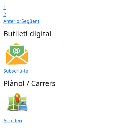
1
2
Anterior
Següent
Butlletí digital
Subscriu-te
Plànol / Carrers
Accedeix