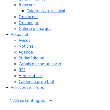
Itineraris
Calders Natura Local
On dormir
On menjar
Galeria d'imatges
Actualitat
Avisos
Notícies
Agenda
Butlletí digital
Canals de comunicació
RSS
Hemeroteca
Calders a prop teu!
Adreces i telèfons
Altres continguts