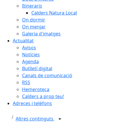
Itineraris
Calders Natura Local
On dormir
On menjar
Galeria d'imatges
Actualitat
Avisos
Notícies
Agenda
Butlletí digital
Canals de comunicació
RSS
Hemeroteca
Calders a prop teu!
Adreces i telèfons
Altres continguts