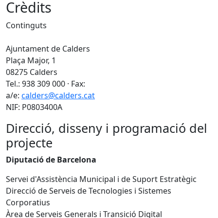
Crèdits
Continguts
Ajuntament de Calders
Plaça Major, 1
08275 Calders
Tel.: 938 309 000 · Fax:
a/e:
calders@calders.cat
NIF: P0803400A
Direcció, disseny i programació del
projecte
Diputació de Barcelona
Servei d'Assistència Municipal i de Suport Estratègic
Direcció de Serveis de Tecnologies i Sistemes
Corporatius
Àrea de Serveis Generals i Transició Digital