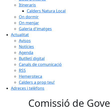
Itineraris
Calders Natura Local
On dormir
On menjar
Galeria d'imatges
Actualitat
Avisos
Notícies
Agenda
Butlletí digital
Canals de comunicació
RSS
Hemeroteca
Calders a prop teu!
Adreces i telèfons
Comissió de Gover