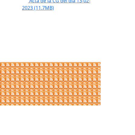
Acta de la CG del dia 13-02-
2023
(11.7MB)