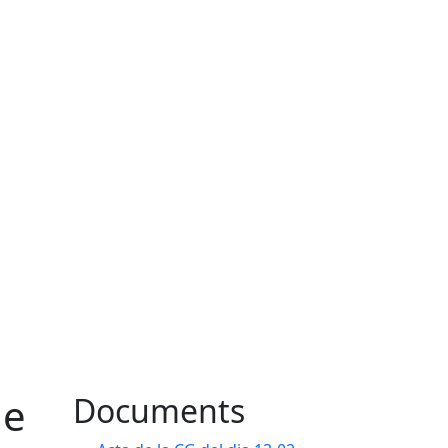
de
Documents