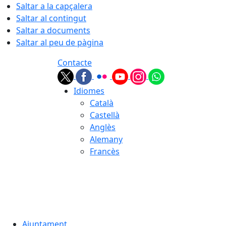
Saltar a la capçalera
Saltar al contingut
Saltar a documents
Saltar al peu de pàgina
Contacte
Idiomes
Català
Castellà
Anglès
Alemany
Francès
07.08.2026 | 03:44
Ajuntament