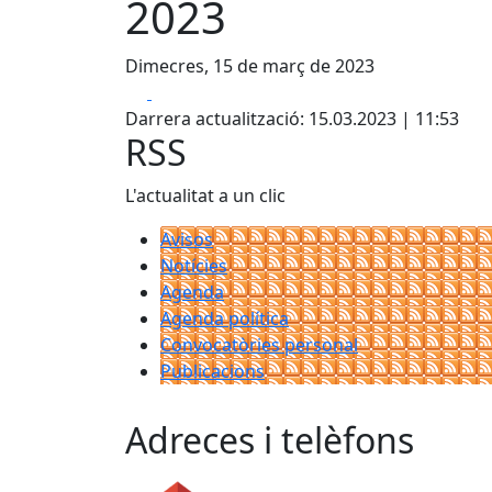
2023
Dimecres, 15 de març de 2023
Facebook
X
Darrera actualització: 15.03.2023 | 11:53
RSS
L'actualitat a un clic
Avisos
Notícies
Agenda
Agenda política
Convocatòries personal
Publicacions
Adreces i telèfons