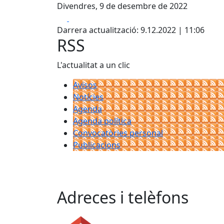
Divendres, 9 de desembre de 2022
Facebook
X
Darrera actualització: 9.12.2022 | 11:06
RSS
L'actualitat a un clic
Avisos
Notícies
Agenda
Agenda política
Convocatòries personal
Publicacions
Adreces i telèfons