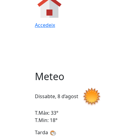
Accedeix
Meteo
Dissabte, 8 d’agost
T.Màx: 33°
T.Min: 18°
Tarda