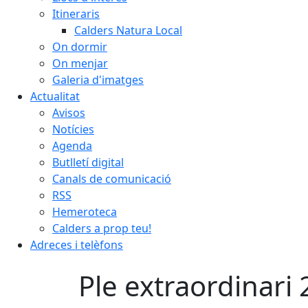
Itineraris
Calders Natura Local
On dormir
On menjar
Galeria d'imatges
Actualitat
Avisos
Notícies
Agenda
Butlletí digital
Canals de comunicació
RSS
Hemeroteca
Calders a prop teu!
Adreces i telèfons
Ple extraordinari