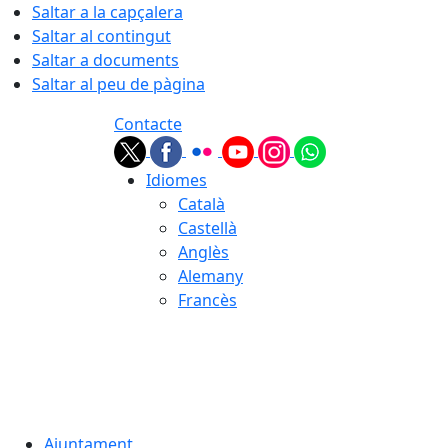
Saltar a la capçalera
Saltar al contingut
Saltar a documents
Saltar al peu de pàgina
Contacte
Idiomes
Català
Castellà
Anglès
Alemany
Francès
07.08.2026 | 15:13
Ajuntament