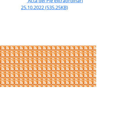
Acta del Ple extraordinari
25.10.2022
(535.25KB)