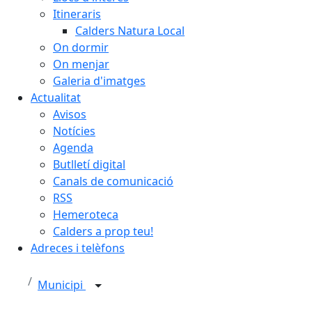
Itineraris
Calders Natura Local
On dormir
On menjar
Galeria d'imatges
Actualitat
Avisos
Notícies
Agenda
Butlletí digital
Canals de comunicació
RSS
Hemeroteca
Calders a prop teu!
Adreces i telèfons
Municipi