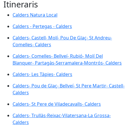
Itineraris
Calders Natura Local
Calders - Pertegas - Calders
Calders- Castell- Molí- Pou De Glaç- St Andreu-
Comelles- Calders
Calders- Comelles- Bellveí- Rubió- Molí Del
Blanquer- Partagàs-Serramalera-Montrós- Calders
Calders- Les Tàpies- Calders
Calders- Pou de Glaç- Bellveí- St Pere Martir- Castell-
Calders
Calders- St Pere de Viladecavalls- Calders
Calders- Trullàs-Reixac-Vilatersana-La Grossa-
Calders