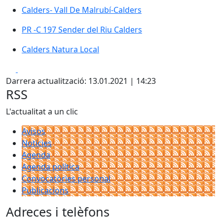
Calders- Vall De Malrubí-Calders
PR -C 197 Sender del Riu Calders
Calders Natura Local
Facebook
X
Darrera actualització: 13.01.2021 | 14:23
RSS
L'actualitat a un clic
Avisos
Notícies
Agenda
Agenda política
Convocatòries personal
Publicacions
Adreces i telèfons