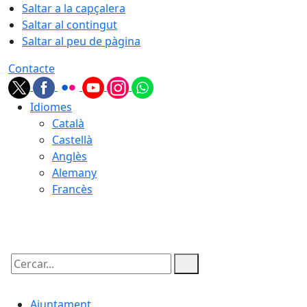
Saltar a la capçalera
Saltar al contingut
Saltar al peu de pàgina
Contacte
Idiomes
Català
Castellà
Anglès
Alemany
Francès
08.08.2026 | 14:28
Cercar:
Ajuntament