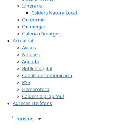
Itineraris
Calders Natura Local
On dormir
On menjar
Galeria d'imatges
Actualitat
Avisos
Notícies
Agenda
Butlletí digital
Canals de comunicació
RSS
Hemeroteca
Calders a prop teu!
Adreces i telèfons
Turisme